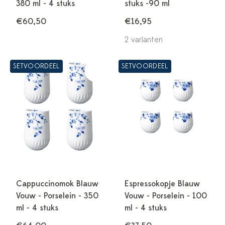
380 ml - 4 stuks
stuks -90 ml
€60,50
€16,95
2 varianten
SETVOORDEEL
SETVOORDEEL
Cappuccinomok Blauw
Espressokopje Blauw
Vouw - Porselein - 350
Vouw - Porselein - 100
ml - 4 stuks
ml - 4 stuks