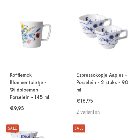
Koffiemok
Espressokopje Aapjes -
Bloementuintje -
Porselein - 2 stuks - 90
Wildbloemen -
ml
Porselein - 145 ml
€16,95
€9,95
2 varianten
SALE
SALE