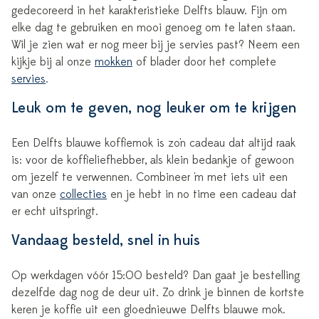
gedecoreerd in het karakteristieke Delfts blauw. Fijn om
elke dag te gebruiken en mooi genoeg om te laten staan.
Wil je zien wat er nog meer bij je servies past? Neem een
kijkje bij al onze
mokken
of blader door het complete
servies
.
Leuk om te geven, nog leuker om te krijgen
Een Delfts blauwe koffiemok is zo'n cadeau dat altijd raak
is: voor de koffieliefhebber, als klein bedankje of gewoon
om jezelf te verwennen. Combineer 'm met iets uit een
van onze
collecties
en je hebt in no time een cadeau dat
er echt uitspringt.
Vandaag besteld, snel in huis
Op werkdagen vóór 15:00 besteld? Dan gaat je bestelling
dezelfde dag nog de deur uit. Zo drink je binnen de kortste
keren je koffie uit een gloednieuwe Delfts blauwe mok.