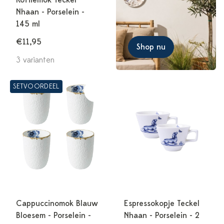
Koffiemok Teckel
Nhaan - Porselein -
145 ml
€11,95
Shop nu
3 varianten
SETVOORDEEL
Cappuccinomok Blauw
Espressokopje Teckel
Bloesem - Porselein -
Nhaan - Porselein - 2