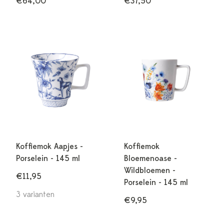
€64,00
€37,50
Koffiemok Aapjes -
Koffiemok
Porselein - 145 ml
Bloemenoase -
Wildbloemen -
€11,95
Porselein - 145 ml
3 varianten
€9,95