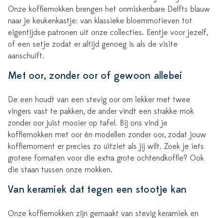
Onze koffiemokken brengen het onmiskenbare Delfts blauw
naar je keukenkastje: van klassieke bloemmotieven tot
eigentijdse patronen uit onze collecties. Eentje voor jezelf,
of een setje zodat er altijd genoeg is als de visite
aanschuift.
Met oor, zonder oor of gewoon allebei
De een houdt van een stevig oor om lekker met twee
vingers vast te pakken, de ander vindt een strakke mok
zonder oor juist mooier op tafel. Bij ons vind je
koffiemokken met oor én modellen zonder oor, zodat jouw
koffiemoment er precies zo uitziet als jij wilt. Zoek je iets
grotere formaten voor die extra grote ochtendkoffie? Ook
die staan tussen onze mokken.
Van keramiek dat tegen een stootje kan
Onze koffiemokken zijn gemaakt van stevig keramiek en