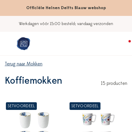
Officiële Heinen Delfts Blauw webshop
Werkdagen vóór 15:00 besteld; vandaag verzonden
Terug naar Mokken
Koffiemokken
15 producten
SETVOORDEEL
SETVOORDEEL