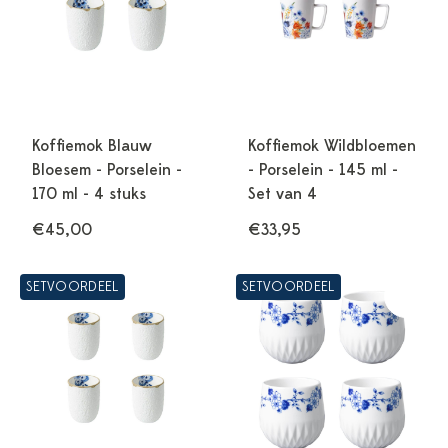
Koffiemok Blauw
Koffiemok Wildbloemen
Bloesem - Porselein -
- Porselein - 145 ml -
170 ml - 4 stuks
Set van 4
€45,00
€33,95
SETVOORDEEL
SETVOORDEEL