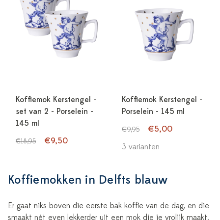
Koffiemok Kerstengel -
Koffiemok Kerstengel -
set van 2 - Porselein -
Porselein - 145 ml
145 ml
€5,00
€9,95
€9,50
€18,95
3 varianten
Koffiemokken in Delfts blauw
Er gaat niks boven die eerste bak koffie van de dag, en die
smaakt nét even lekkerder uit een mok die je vrolijk maakt.