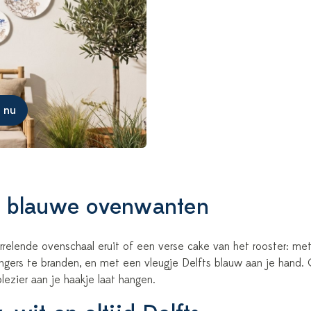
 nu
s blauwe ovenwanten
rrelende ovenschaal eruit of een verse cake van het rooster: m
ingers te branden, en met een vleugje Delfts blauw aan je hand
lezier aan je haakje laat hangen.