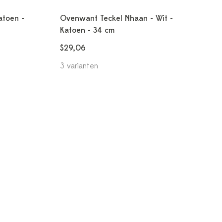
atoen -
Ovenwant Teckel Nhaan - Wit -
Katoen - 34 cm
$29,06
3 varianten