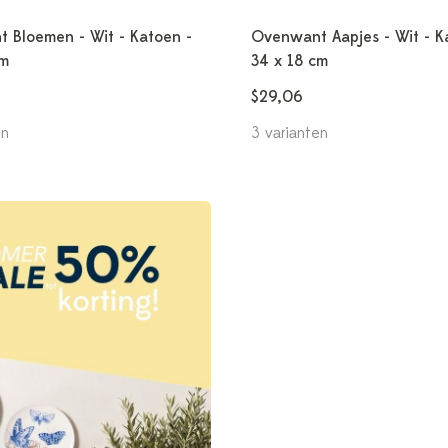
 Bloemen - Wit - Katoen -
Ovenwant Aapjes - Wit - K
cm
34 x 18 cm
$29,06
en
3 varianten