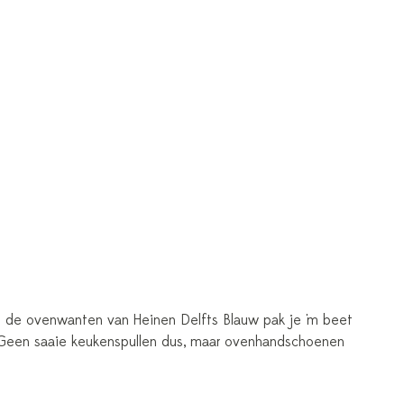
et de ovenwanten van Heinen Delfts Blauw pak je 'm beet
. Geen saaie keukenspullen dus, maar ovenhandschoenen