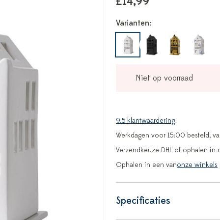
£14,99
Varianten:
Niet op voorraad
9.5 klantwaardering
Werkdagen voor 15:00 besteld, v
Verzendkeuze DHL of ophalen in 
Ophalen in een van
onze winkels
Specificaties