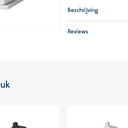
Beschrijving
Reviews
euk