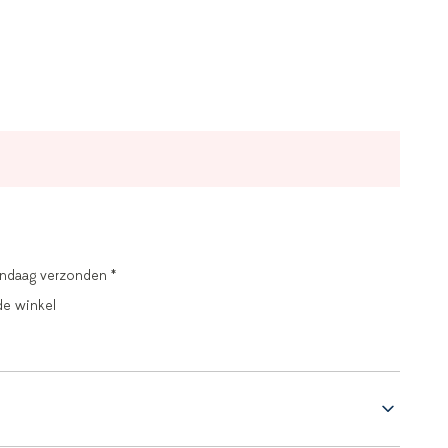
andaag verzonden *
de winkel