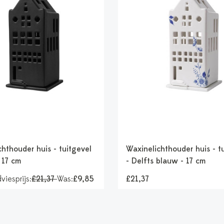
hthouder huis - tuitgevel
Waxinelichthouder huis - t
 17 cm
- Delfts blauw - 17 cm
viesprijs:
£21,37
Was:
£9,85
£21,37