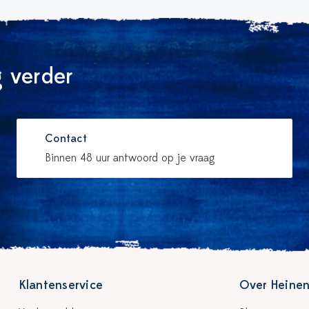
 verder
Contact
Binnen 48 uur antwoord op je vraag
Klantenservice
Over Heinen