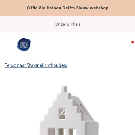
Officiële Heinen Delfts Blauw webshop
Onze winkels
Terug naar Waxinelichthouders