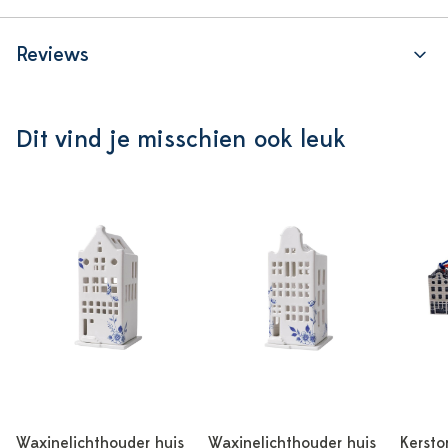
Reviews
Dit vind je misschien ook leuk
Waxinelichthouder huis
Waxinelichthouder huis
Kersto