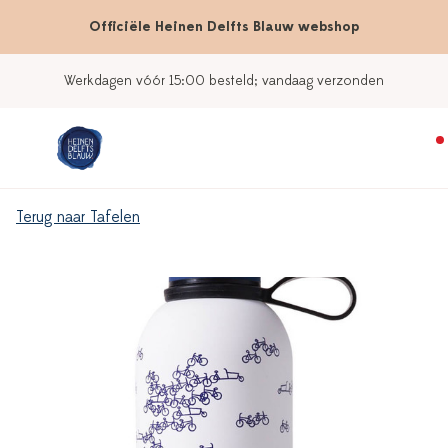
Officiële Heinen Delfts Blauw webshop
Werkdagen vóór 15:00 besteld; vandaag verzonden
Terug naar Tafelen