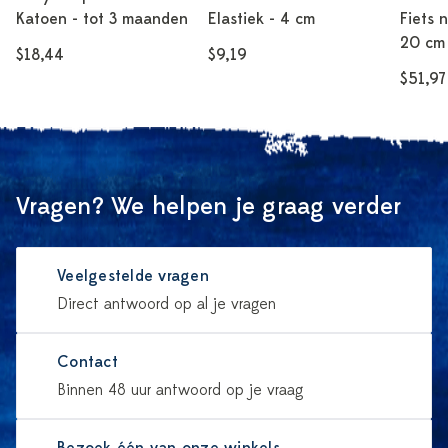
Katoen - tot 3 maanden
Elastiek - 4 cm
Fiets n
20 cm
$18,44
$9,19
$51,97
Vragen? We helpen je graag verder
Veelgestelde vragen
Direct antwoord op al je vragen
Contact
Binnen 48 uur antwoord op je vraag