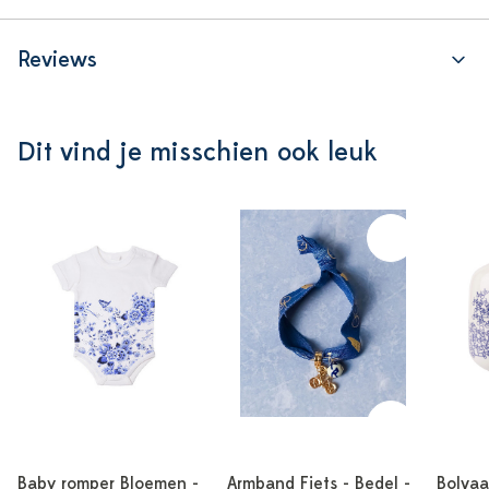
Reviews
Dit vind je misschien ook leuk
Baby romper Bloemen -
Armband Fiets - Bedel -
Bolva