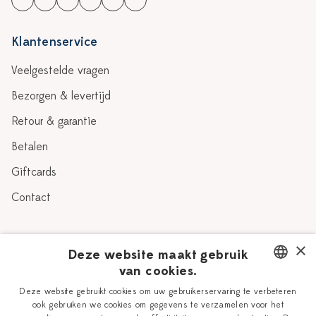
Klantenservice
Veelgestelde vragen
Bezorgen & levertijd
Retour & garantie
Betalen
Giftcards
Contact
Over Heinen Delfts Blauw
×
Deze website maakt gebruik
van cookies.
Blog
Delfts Blauw
DUTCH
Deze website gebruikt cookies om uw gebruikerservaring te verbeteren
Verhaal
Workshops
ook gebruiken we cookies om gegevens te verzamelen voor het