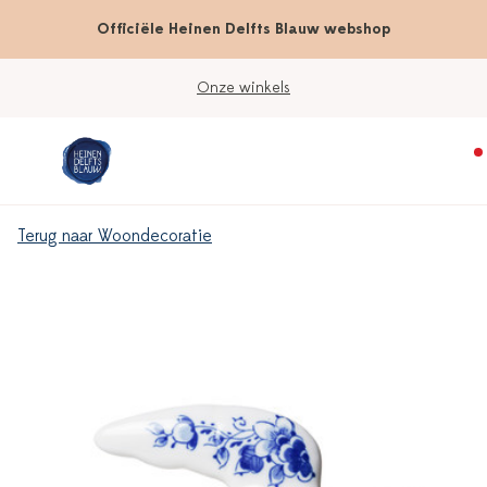
Officiële Heinen Delfts Blauw webshop
Onze winkels
Terug naar Woondecoratie