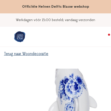
Officiële Heinen Delfts Blauw webshop
Werkdagen vóór 15:00 besteld; vandaag verzonden
Terug naar Woondecoratie