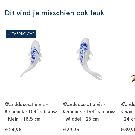
Dit vind je misschien ook leuk
UITVERKOCHT
Wanddecoratie vis -
Wanddecoratie vis -
Wandde
Keramiek - Delfts blauw
Keramiek - Delfts blauw
Kerami
- Klein - 18,5 cm
- Middel - 23 cm
- 24 c
€24,95
€29,95
€39,9