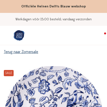
Officiële Heinen Delfts Blauw webshop
Werkdagen vóór 15:00 besteld; vandaag verzonden
Terug naar Zomersale
SALE