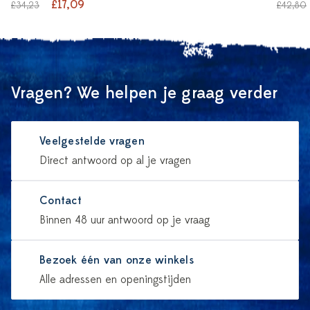
£17,09
£34,23
£42,80
Vragen? We helpen je graag verder
Veelgestelde vragen
Direct antwoord op al je vragen
Contact
Binnen 48 uur antwoord op je vraag
Bezoek één van onze winkels
Alle adressen en openingstijden