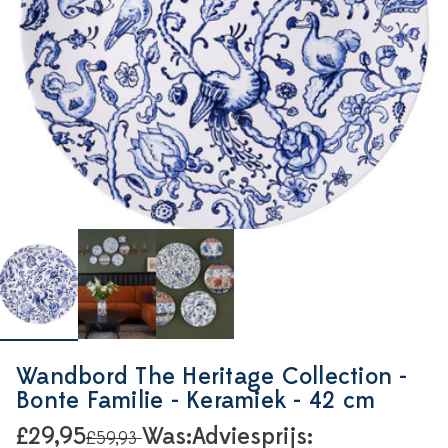
Wandbord The Heritage Collection -
Bonte Familie - Keramiek - 42 cm
£29,95
Was:
Adviesprijs:
£59,93