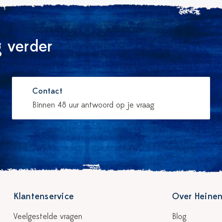
 verder
Contact
Binnen 48 uur antwoord op je vraag
Klantenservice
Over Heinen
Veelgestelde vragen
Blog