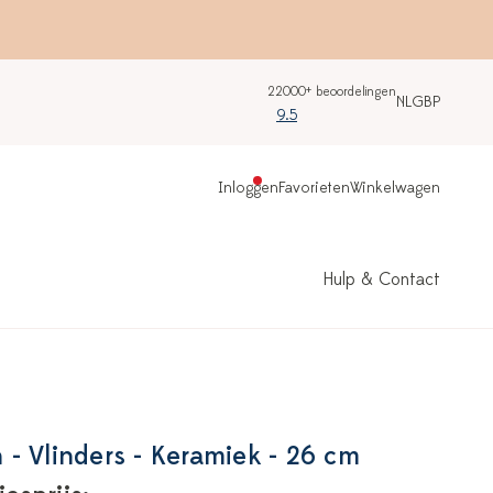
22000+ beoordelingen
NL
GBP
9.5
Inloggen
Favorieten
Winkelwagen
Hulp & Contact
- Vlinders - Keramiek - 26 cm