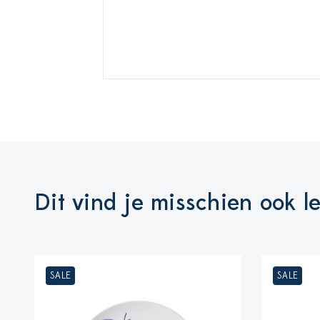
Dit vind je misschien ook l
SALE
SALE