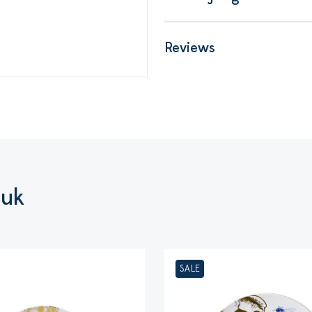
Reviews
euk
SALE