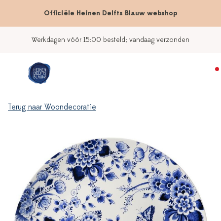
Officiële Heinen Delfts Blauw webshop
Werkdagen vóór 15:00 besteld; vandaag verzonden
Terug naar Woondecoratie