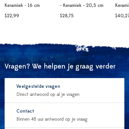
Keramiek - 16 cm
- Keramiek - 20,5 cm
Kerami
$22,99
$28,75
$40,2
Vragen? We helpen je graag verder
Veelgestelde vragen
Direct antwoord op al je vragen
Contact
Binnen 48 uur antwoord op je vraag