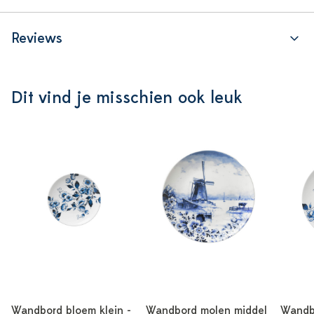
Reviews
Dit vind je misschien ook leuk
Wandbord bloem klein -
Wandbord molen middel
Wandbo