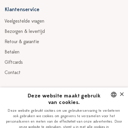
Klantenservice
Veelgestelde vragen
Bezorgen & levertijd
Retour & garantie
Betalen
Giftcards
Contact
Over Heinen Delfts Blauw
×
Deze website maakt gebruik
van cookies.
Blog
Delfts Blauw
DUTCH
Deze website gebruikt cookies om uw gebruikerservaring te verbeteren
Verhaal
Workshops
ook gebruiken we cookies om gegevens te verzamelen voor het
ENGLISH
personaliseren en meten van de effectiviteit van onze advertenties. Door
Onze plateelschilders
Vacatures
onze website te gebruiken, stemt u in met alle cookies in