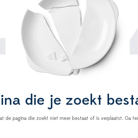
4
na die je zoekt best
 dat de pagina die zoekt niet meer bestaat of is verplaatst. Ga 