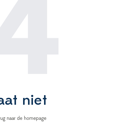
4
aat niet
terug naar de homepage