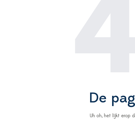
De pagi
Uh oh, het lijkt erop