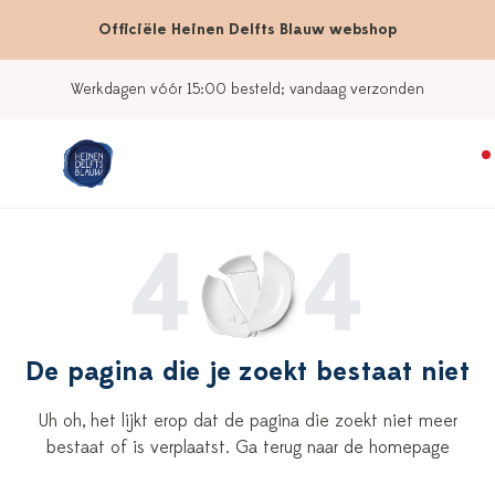
Officiële Heinen Delfts Blauw webshop
Werkdagen vóór 15:00 besteld; vandaag verzonden
4
4
De pagina die je zoekt bestaat niet
Uh oh, het lijkt erop dat de pagina die zoekt niet meer
bestaat of is verplaatst. Ga terug naar de homepage