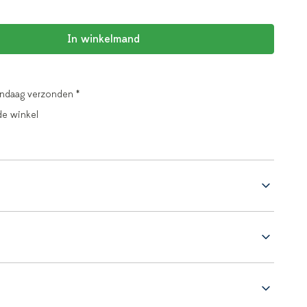
In winkelmand
andaag verzonden *
de winkel