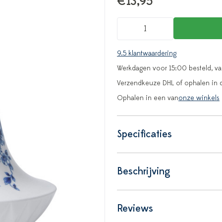
€13,95
9.5 klantwaardering
Werkdagen voor 15:00 besteld, v
Verzendkeuze DHL of ophalen in 
Ophalen in een van
onze winkels
Specificaties
Beschrijving
Reviews