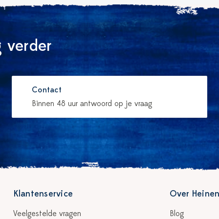
 verder
Contact
Binnen 48 uur antwoord op je vraag
Klantenservice
Over Heinen
Veelgestelde vragen
Blog