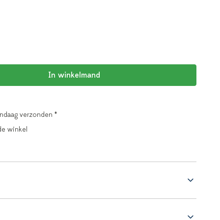
In winkelmand
andaag verzonden *
de winkel