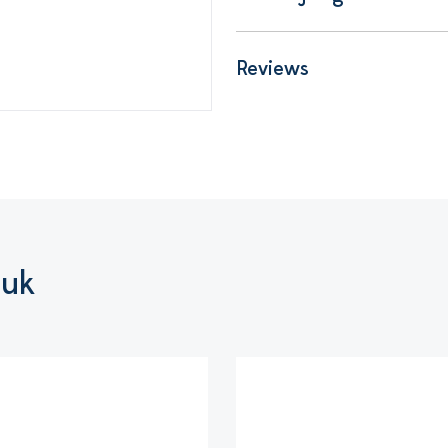
Reviews
euk