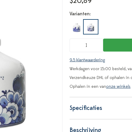
$20,89
Varianten:
9.5 klantwaardering
Werkdagen voor 15:00 besteld, v
Verzendkeuze DHL of ophalen in 
Ophalen in een van
onze winkels
Specificaties
Beschrijving