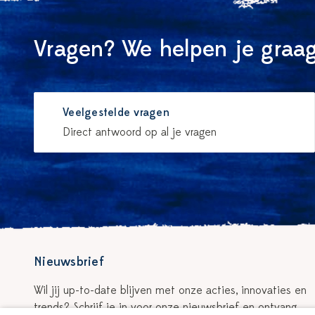
Vragen? We helpen je graag
Veelgestelde vragen
Direct antwoord op al je vragen
Nieuwsbrief
Wil jij up-to-date blijven met onze acties, innovaties en
trends? Schrijf je in voor onze nieuwsbrief en ontvang