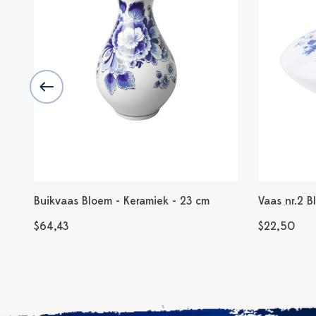
Buikvaas Bloem - Keramiek - 23 cm
Vaas nr.2 B
$64,43
$22,50