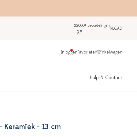
22000+ beoordelingen
NL
CAD
9.5
Inloggen
Favorieten
Winkelwagen
Hulp & Contact
- Keramiek - 13 cm