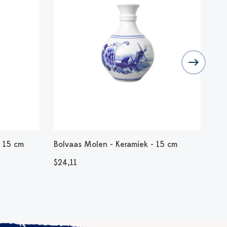
- 15 cm
Bolvaas Molen - Keramiek - 15 cm
Bro
$24,11
$1