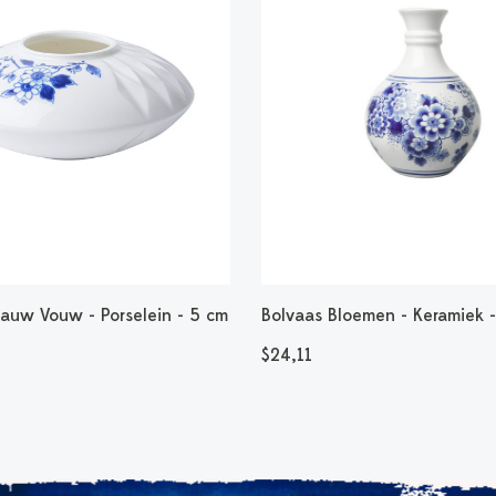
lauw Vouw - Porselein - 5 cm
Bolvaas Bloemen - Keramiek 
$24,11