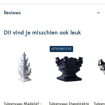
Reviews
Dit vind je misschien ook leuk
UITVERKOCHT
Tulpenvaas Madelief -
Tulpenvaas Stapelgekte
Tulpen