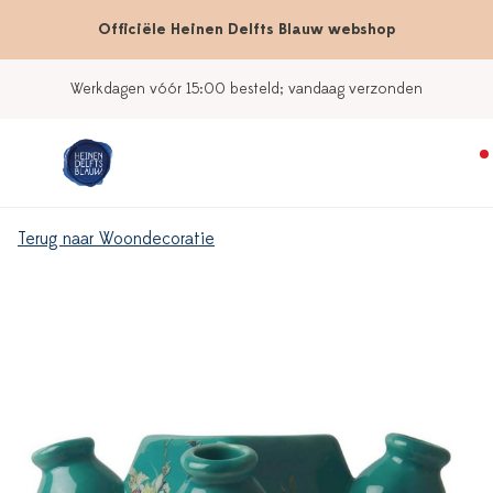
Officiële Heinen Delfts Blauw webshop
Werkdagen vóór 15:00 besteld; vandaag verzonden
Terug naar Woondecoratie