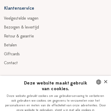
Klantenservice
Veelgestelde vragen
Bezorgen & levertijd
Retour & garantie
Betalen
Giftcards
Contact
Over Heinen Delfts Blauw
×
Deze website maakt gebruik
van cookies.
Blog
Delfts Blauw
DUTCH
Deze website gebruikt cookies om uw gebruikerservaring te verbeteren
Verhaal
Workshops
ook gebruiken we cookies om gegevens te verzamelen voor het
ENGLISH
personaliseren en meten van de effectiviteit van onze advertenties. Door
Onze plateelschilders
Vacatures
onze website te gebruiken, stemt u in met alle cookies in