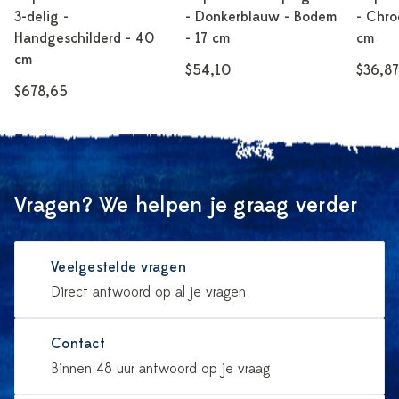
3-delig -
- Donkerblauw - Bodem
- Chro
Handgeschilderd - 40
- 17 cm
cm
cm
$54,10
$36,87
$678,65
Vragen? We helpen je graag verder
Veelgestelde vragen
Direct antwoord op al je vragen
Contact
Binnen 48 uur antwoord op je vraag