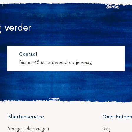
 verder
Contact
Binnen 48 uur antwoord op je vraag
Klantenservice
Over Heinen
Veelgestelde vragen
Blog