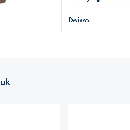
Reviews
euk