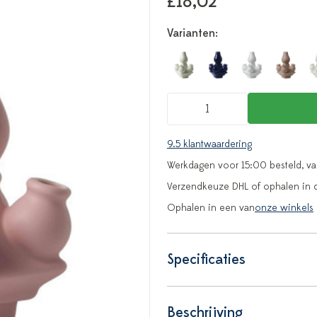
£18,02
Varianten:
9.5 klantwaardering
Werkdagen voor 15:00 besteld, v
Verzendkeuze DHL of ophalen in 
Ophalen in een van
onze winkels
Specificaties
Beschrijving