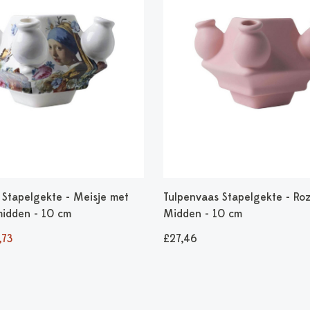
 Stapelgekte - Meisje met
Tulpenvaas Stapelgekte - Ro
midden - 10 cm
Midden - 10 cm
,73
£27,46