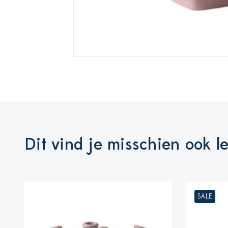
Dit vind je misschien ook l
SALE