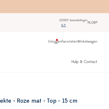
22000+ beoordelingen
NL
GBP
9.5
Inloggen
Favorieten
Winkelwagen
Hulp & Contact
ekte - Roze mat - Top - 15 cm