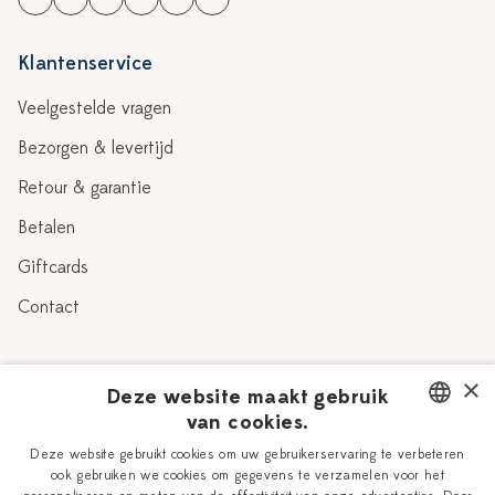
Klantenservice
Veelgestelde vragen
Bezorgen & levertijd
Retour & garantie
Betalen
Giftcards
Contact
Over Heinen Delfts Blauw
×
Deze website maakt gebruik
van cookies.
Blog
Delfts Blauw
DUTCH
Deze website gebruikt cookies om uw gebruikerservaring te verbeteren
Verhaal
Workshops
ook gebruiken we cookies om gegevens te verzamelen voor het
ENGLISH