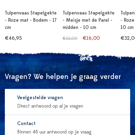
Tulpenvaas Stapelgekte
Tulpenvaas Stapelgekte
Tulpen
- Roze mat - Bodem - 17
- Meisje met de Parel -
- Roze
cm
midden - 10 cm
10 cm
€46,95
€16,00
€32,0
€32,00
Vragen? We helpen je graag verder
Veelgestelde vragen
Direct antwoord op al je vragen
Contact
Binnen 48 uur antwoord op je vraag