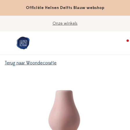
Officiële Heinen Delfts Blauw webshop
Onze winkels
Terug naar Woondecoratie