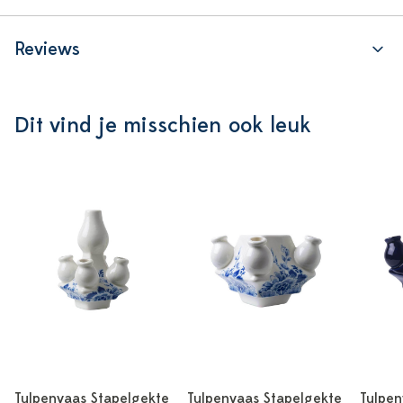
Reviews
Dit vind je misschien ook leuk
Tulpenvaas Stapelgekte
Tulpenvaas Stapelgekte
Tulpen