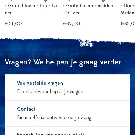
- Grote bloem - top - 15
- Grote bloem - midden
- Donk
cm
- 10 cm
Midde
€21,00
€32,00
€32,0
Vragen? We helpen je graag verder
Veelgestelde vragen
Direct antwoord op al je vragen
Contact
Binnen 48 uur antwoord op je vraag