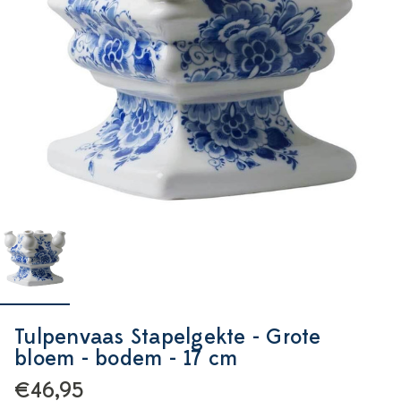
Tulpenvaas Stapelgekte - Grote
bloem - bodem - 17 cm
€46,95