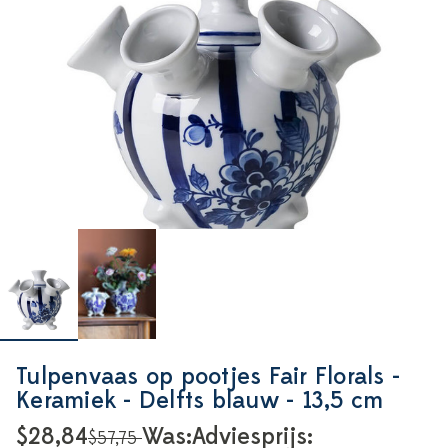
Tulpenvaas op pootjes Fair Florals -
Keramiek - Delfts blauw - 13,5 cm
$28,84
Was:
Adviesprijs:
$57,75