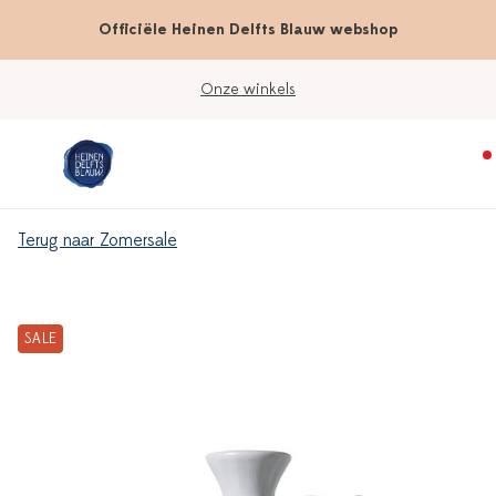
Officiële Heinen Delfts Blauw webshop
Onze winkels
Terug naar Zomersale
SALE