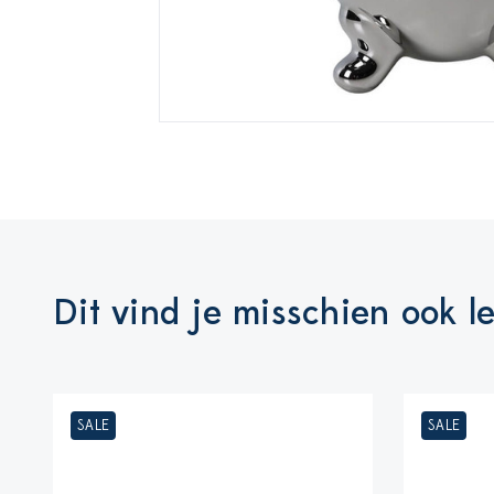
Dit vind je misschien ook l
SALE
SALE