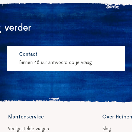
 verder
Contact
Binnen 48 uur antwoord op je vraag
Klantenservice
Over Heinen
Veelgestelde vragen
Blog