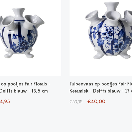
op pootjes Fair Florals -
Tulpenvaas op pootjes Fair Flo
Delfts blauw - 13,5 cm
Keramiek - Delfts blauw - 17
4,95
€40,00
€59,95