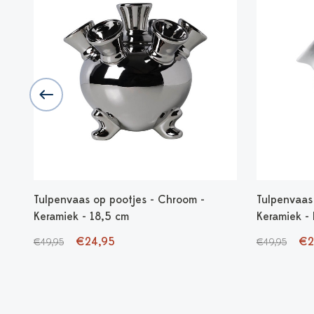
 16
Tulpenvaas op pootjes - Chroom -
Tulpenvaas 
Keramiek - 18,5 cm
Keramiek - 
€24,95
€2
€49,95
€49,95