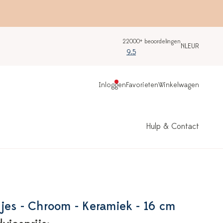
22000+ beoordelingen
NL
EUR
9.5
Inloggen
Favorieten
Winkelwagen
Hulp & Contact
jes - Chroom - Keramiek - 16 cm