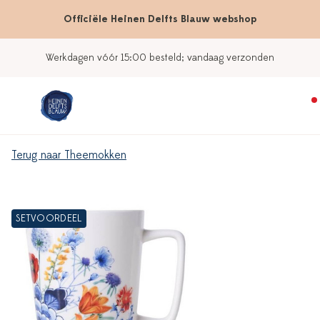
Officiële Heinen Delfts Blauw webshop
Werkdagen vóór 15:00 besteld; vandaag verzonden
Terug naar Theemokken
SETVOORDEEL