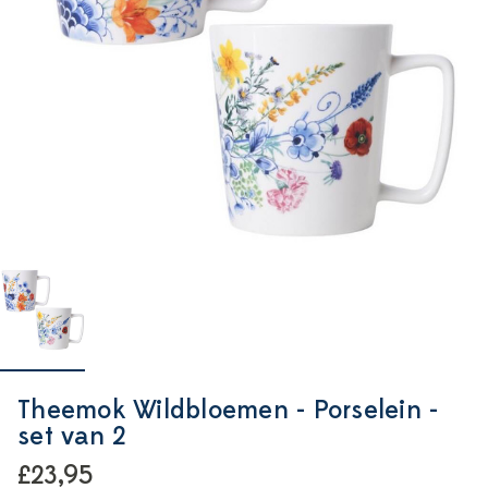
Theemok Wildbloemen - Porselein -
set van 2
£23,95