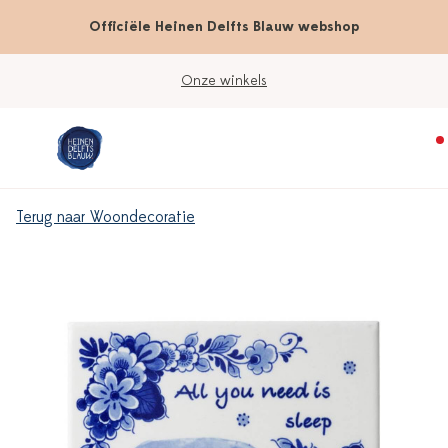
Officiële Heinen Delfts Blauw webshop
Onze winkels
Terug naar Woondecoratie