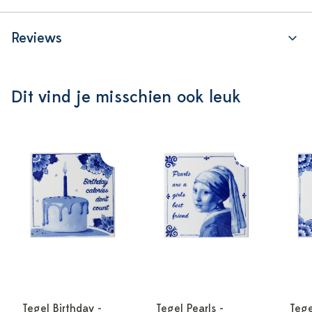
Reviews
Dit vind je misschien ook leuk
Tegel Birthday -
Tegel Pearls -
Tege