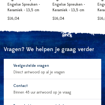
Engelse Spreuken -
Engelse Spreuken -
Enge
Keramiek - 13,5 cm
Keramiek - 13,5 cm
Kera
$16,04
$16,04
$16
Vragen? We helpen je graag verder
Veelgestelde vragen
Direct antwoord op al je vragen
Contact
Binnen 48 uur antwoord op je vraag