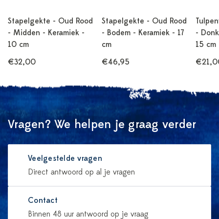
Stapelgekte - Oud Rood
Stapelgekte - Oud Rood
Tulpen
- Midden - Keramiek -
- Bodem - Keramiek - 17
- Donk
10 cm
cm
15 cm
€32,00
€46,95
€21,0
Vragen? We helpen je graag verder
Veelgestelde vragen
Direct antwoord op al je vragen
Contact
Binnen 48 uur antwoord op je vraag