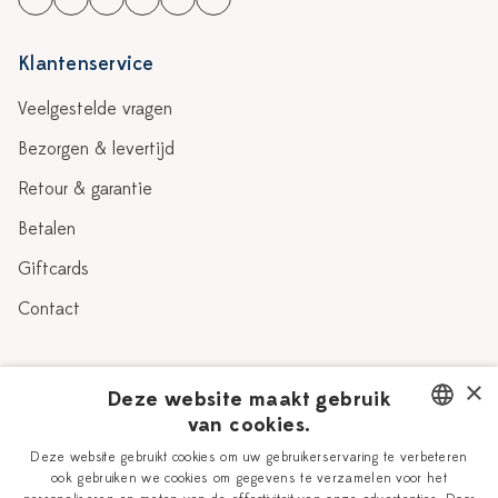
Klantenservice
Veelgestelde vragen
Bezorgen & levertijd
Retour & garantie
Betalen
Giftcards
Contact
Over Heinen Delfts Blauw
×
Deze website maakt gebruik
van cookies.
Blog
Delfts Blauw
DUTCH
Deze website gebruikt cookies om uw gebruikerservaring te verbeteren
Verhaal
Workshops
ook gebruiken we cookies om gegevens te verzamelen voor het
ENGLISH