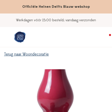
Officiële Heinen Delfts Blauw webshop
Werkdagen vóór 15:00 besteld; vandaag verzonden
Terug naar Woondecoratie