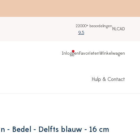
22000+ beoordelingen
NL
CAD
9.5
Inloggen
Favorieten
Winkelwagen
Hulp & Contact
n - Bedel - Delfts blauw - 16 cm