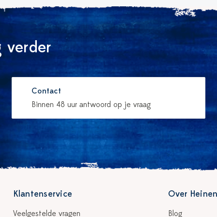
 verder
Contact
Binnen 48 uur antwoord op je vraag
Klantenservice
Over Heinen
Veelgestelde vragen
Blog