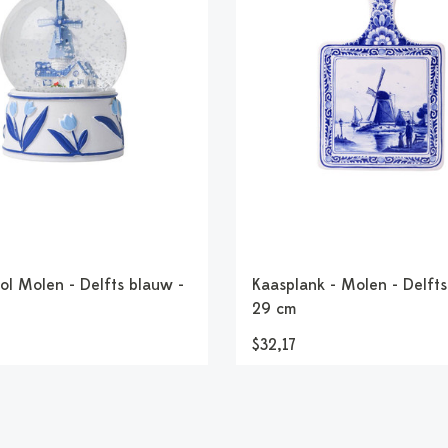
l Molen - Delfts blauw -
Kaasplank - Molen - Delfts
29 cm
$32,17