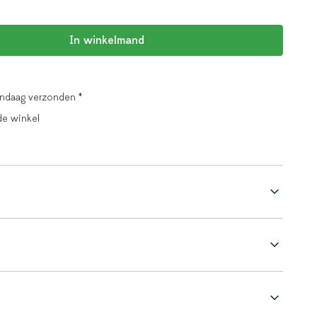
In winkelmand
andaag verzonden *
de winkel