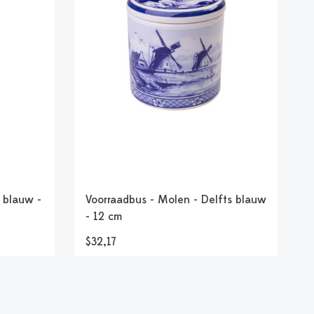
 blauw -
Voorraadbus - Molen - Delfts blauw
- 12 cm
$32,17