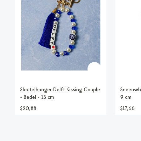
Sleutelhanger Delft Kissing Couple
Sneeuwbo
- Bedel - 13 cm
9 cm
$20,88
$17,66