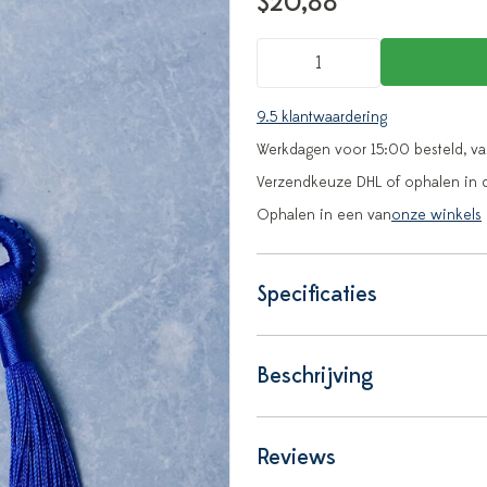
$20,88
9.5 klantwaardering
Werkdagen voor 15:00 besteld, v
Verzendkeuze DHL of ophalen in 
Ophalen in een van
onze winkels
Specificaties
Beschrijving
Reviews