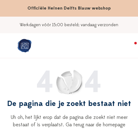
Officiële Heinen Delfts Blauw webshop
Werkdagen vóór 15:00 besteld; vandaag verzonden
4
4
De pagina die je zoekt bestaat niet
Uh oh, het lijkt erop dat de pagina die zoekt niet meer
bestaat of is verplaatst. Ga terug naar de homepage