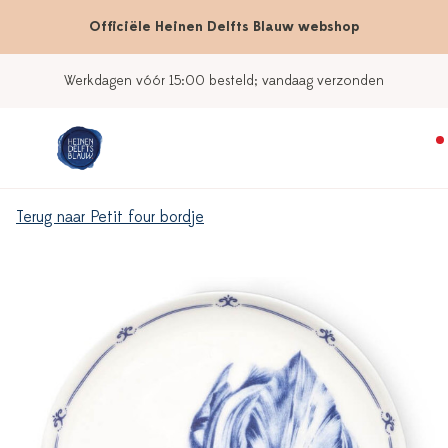
Officiële Heinen Delfts Blauw webshop
Werkdagen vóór 15:00 besteld; vandaag verzonden
Terug naar Petit four bordje