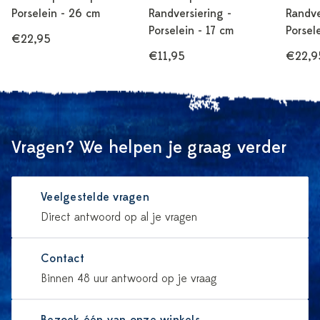
Porselein - 26 cm
Randversiering -
Randve
Porselein - 17 cm
Porsel
€22,95
€11,95
€22,9
Vragen? We helpen je graag verder
Veelgestelde vragen
Direct antwoord op al je vragen
Contact
Binnen 48 uur antwoord op je vraag