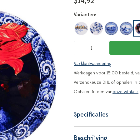
$14,92
Varianten:
9.5 klantwaardering
Werkdagen voor 15:00 besteld, v
Verzendkeuze DHL of ophalen in 
Ophalen in een van
onze winkels
Specificaties
Beschrijving