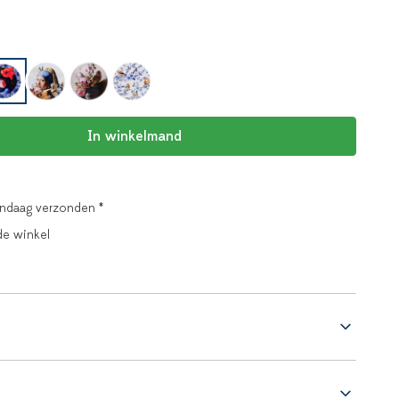
In winkelmand
andaag verzonden *
de winkel