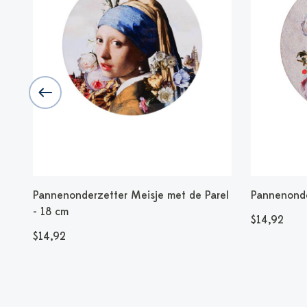
Pannenonderzetter Meisje met de Parel
Pannenonde
- 18 cm
$14,92
$14,92