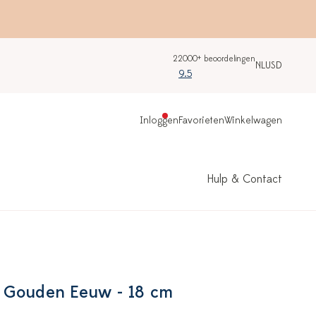
22000+ beoordelingen
NL
USD
9.5
Inloggen
Favorieten
Winkelwagen
Hulp & Contact
 Gouden Eeuw - 18 cm