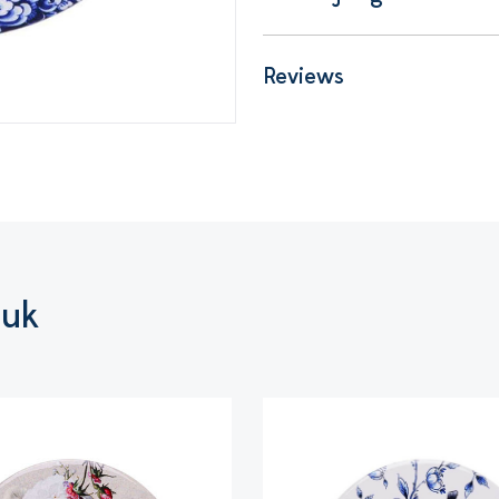
Reviews
euk