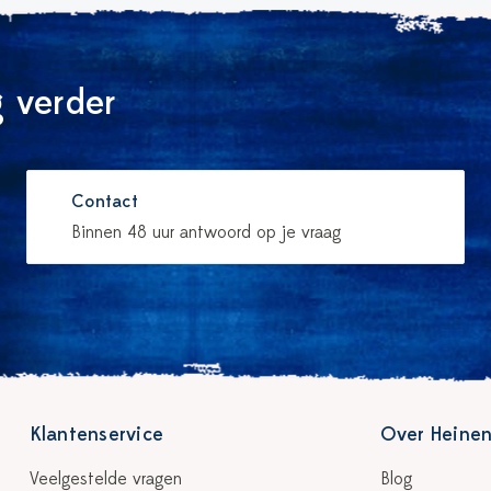
 verder
Contact
Binnen 48 uur antwoord op je vraag
Klantenservice
Over Heinen
Veelgestelde vragen
Blog