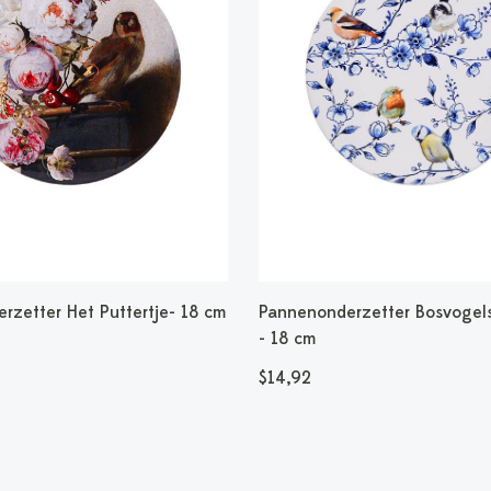
rzetter Het Puttertje- 18 cm
Pannenonderzetter Bosvogels
- 18 cm
$14,92