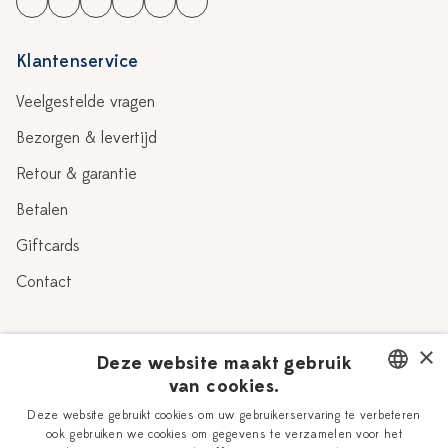
Klantenservice
Veelgestelde vragen
Bezorgen & levertijd
Retour & garantie
Betalen
Giftcards
Contact
Over Heinen Delfts Blauw
×
Deze website maakt gebruik
van cookies.
Blog
Delfts Blauw
DUTCH
Deze website gebruikt cookies om uw gebruikerservaring te verbeteren
Verhaal
Workshops
ook gebruiken we cookies om gegevens te verzamelen voor het