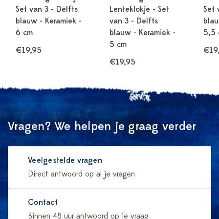
Set van 3 - Delfts
Lenteklokje - Set
Set 
blauw - Keramiek -
van 3 - Delfts
blau
6 cm
blauw - Keramiek -
5,5
5 cm
€19,95
€19
€19,95
Vragen? We helpen je graag verder
Veelgestelde vragen
Direct antwoord op al je vragen
Contact
Binnen 48 uur antwoord op je vraag