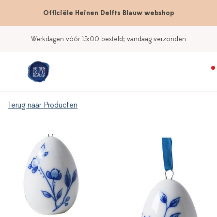
Officiële Heinen Delfts Blauw webshop
Werkdagen vóór 15:00 besteld; vandaag verzonden
Terug naar Producten