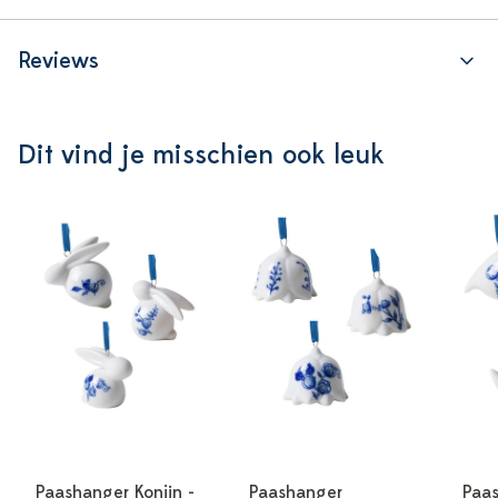
Reviews
Dit vind je misschien ook leuk
Paashanger Konijn -
Paashanger
Paas