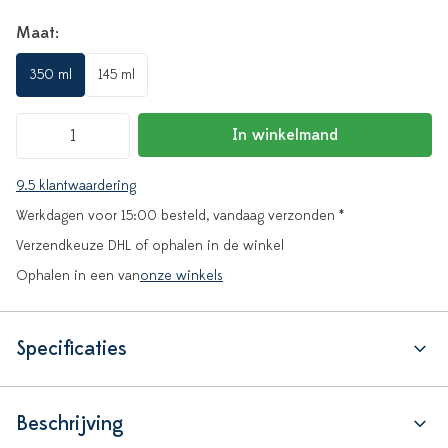
Maat:
350 ml
145 ml
In winkelmand
9.5 klantwaardering
Werkdagen voor 15:00 besteld, vandaag verzonden *
Verzendkeuze DHL of ophalen in de winkel
Ophalen in een van
onze winkels
Specificaties
Beschrijving