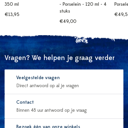
350 ml
- Porselein - 120 ml - 4
Porsel
stuks
€13,95
€49,
€49,00
Vragen? We helpen je graag verder
Veelgestelde vragen
Direct antwoord op al je vragen
Contact
Binnen 48 uur antwoord op je vraag
Bezoek één van onze winkels