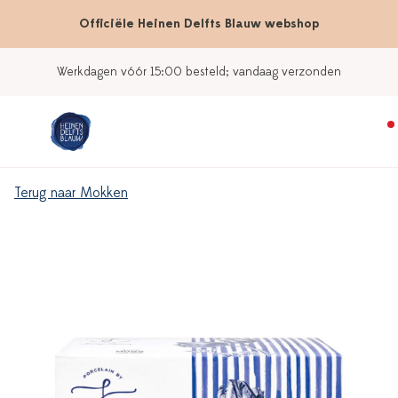
Officiële Heinen Delfts Blauw webshop
Werkdagen vóór 15:00 besteld; vandaag verzonden
Terug naar Mokken