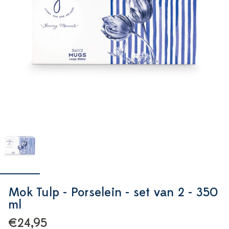
Mok Tulp - Porselein - set van 2 - 350
ml
€24,95