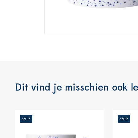
Dit vind je misschien ook l
SALE
SALE