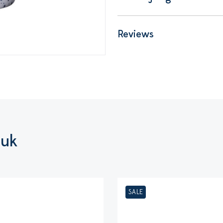
Reviews
euk
SALE