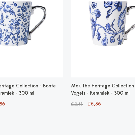
ritage Collection - Bonte
Mok The Heritage Collection -
eramiek - 300 ml
Vogels - Keramiek - 300 ml
86
£6,86
£12,83