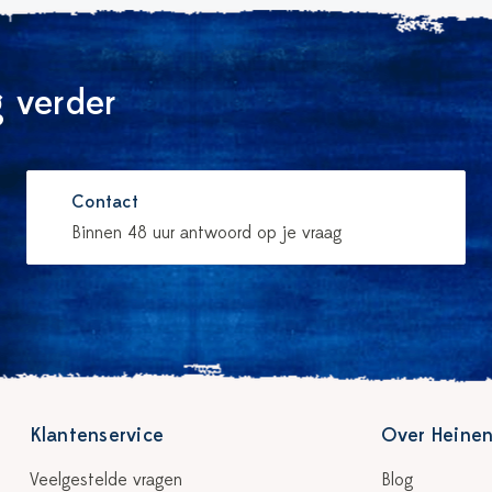
 verder
Contact
Binnen 48 uur antwoord op je vraag
Klantenservice
Over Heinen
Veelgestelde vragen
Blog