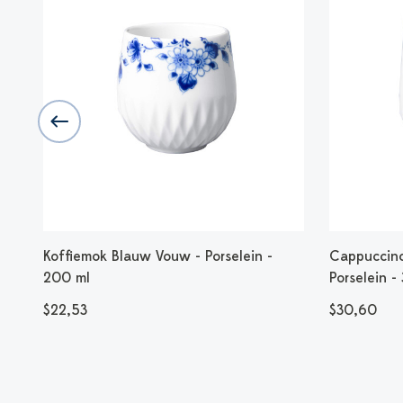
 -
Koffiemok Blauw Vouw - Porselein -
Cappuccin
200 ml
Porselein -
$22,53
$30,60