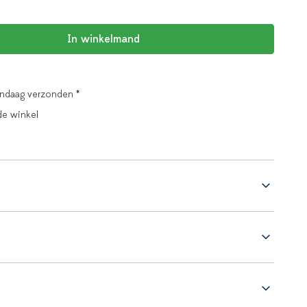
In winkelmand
andaag verzonden *
de winkel