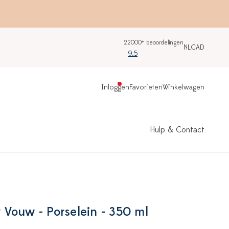
22000+ beoordelingen
NL
CAD
9.5
Inloggen
Favorieten
Winkelwagen
Hulp & Contact
Vouw - Porselein - 350 ml