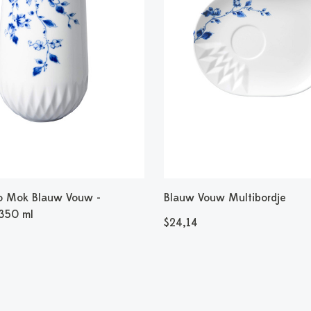
o Mok Blauw Vouw -
Blauw Vouw Multibordje
 350 ml
$24,14