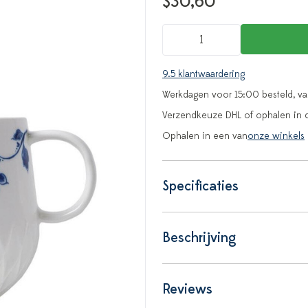
$30,60
9.5 klantwaardering
Werkdagen voor 15:00 besteld, v
Verzendkeuze DHL of ophalen in 
Ophalen in een van
onze winkels
Specificaties
Beschrijving
Reviews