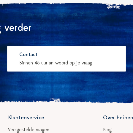
 verder
Contact
Binnen 48 uur antwoord op je vraag
Klantenservice
Over Heinen
Veelgestelde vragen
Blog