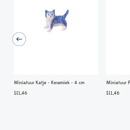
,5
Miniatuur Katje - Keramiek - 4 cm
Miniatuur 
$11,46
$11,46