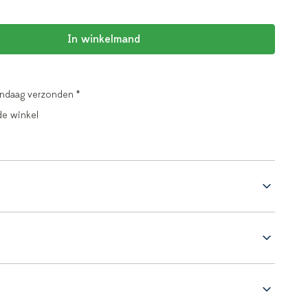
In winkelmand
andaag verzonden *
de winkel