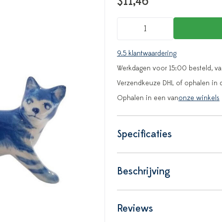
$11,46
9.5 klantwaardering
Werkdagen voor 15:00 besteld, v
Verzendkeuze DHL of ophalen in 
Ophalen in een van
onze winkels
Specificaties
Beschrijving
Reviews