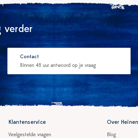
 verder
Contact
Binnen 48 uur antwoord op je vraag
Klantenservice
Over Heinen
Veelgestelde vragen
Blog