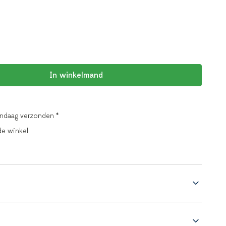
In winkelmand
andaag verzonden *
de winkel