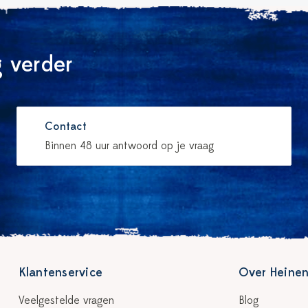
 verder
Contact
Binnen 48 uur antwoord op je vraag
Klantenservice
Over Heinen
Veelgestelde vragen
Blog