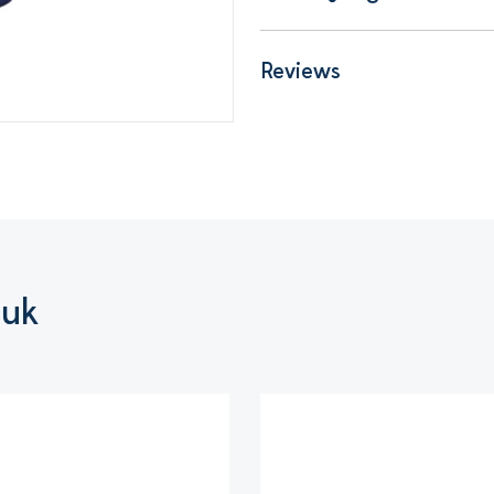
Reviews
euk