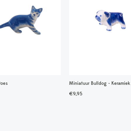
Poes
Miniatuur Bulldog - Keramiek
€9,95