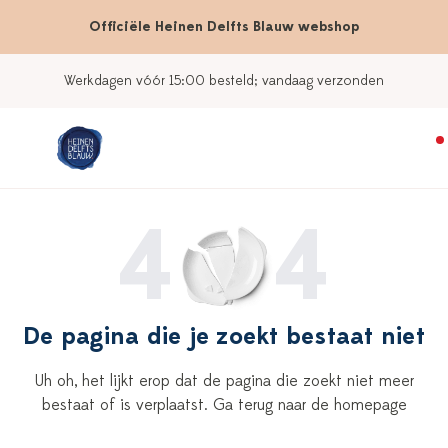
Officiële Heinen Delfts Blauw webshop
Werkdagen vóór 15:00 besteld; vandaag verzonden
4
4
De pagina die je zoekt bestaat niet
Uh oh, het lijkt erop dat de pagina die zoekt niet meer
bestaat of is verplaatst. Ga terug naar de homepage