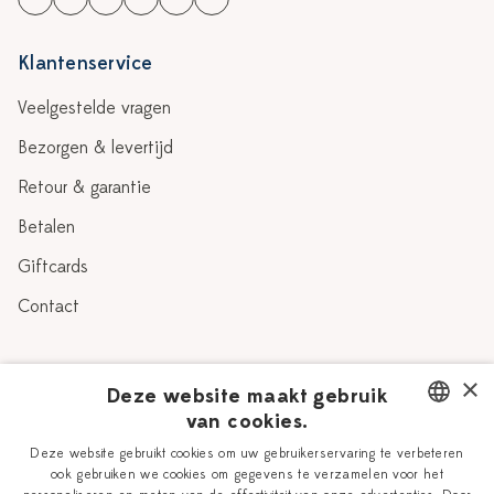
Klantenservice
Veelgestelde vragen
Bezorgen & levertijd
Retour & garantie
Betalen
Giftcards
Contact
Over Heinen Delfts Blauw
×
Deze website maakt gebruik
van cookies.
Blog
Delfts Blauw
DUTCH
Deze website gebruikt cookies om uw gebruikerservaring te verbeteren
Verhaal
Workshops
ook gebruiken we cookies om gegevens te verzamelen voor het
ENGLISH