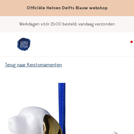
Officiële Heinen Delfts Blauw webshop
Werkdagen vóór 15:00 besteld; vandaag verzonden
Terug naar Kerstornamenten