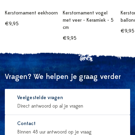
Kerstornament eekhoorn
Kerstornament vogel
Kersto
met veer - Keramiek - 5
ballon
€9,95
cm
€9,95
€9,95
Vragen? We helpen je graag verder
Veelgestelde vragen
Direct antwoord op al je vragen
Contact
Binnen 48 uur antwoord op je vraag