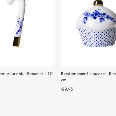
ent zuurstok - Keramiek - 10
Kerstornament cupcake - Kera
cm
€9,95