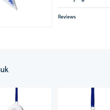
Reviews
euk