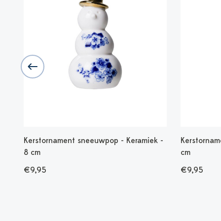
Kerstornament sneeuwpop - Keramiek -
Kerstornam
8 cm
cm
€9,95
€9,95