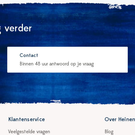
 verder
Contact
Binnen 48 uur antwoord op je vraag
Klantenservice
Over Heinen
Veelgestelde vragen
Blog