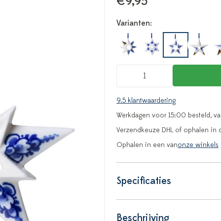
€9,95
Varianten:
9.5 klantwaardering
Werkdagen voor 15:00 besteld, v
Verzendkeuze DHL of ophalen in 
Ophalen in een van
onze winkels
Specificaties
Beschrijving