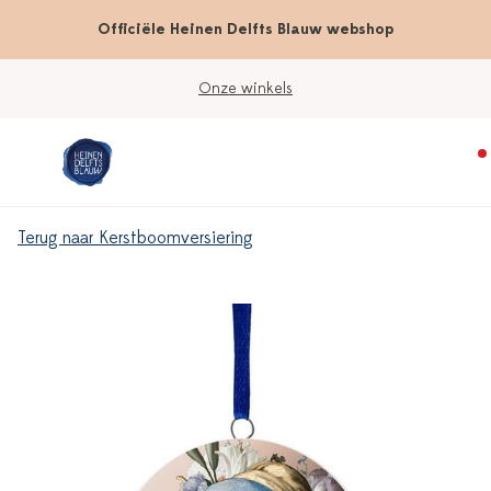
Officiële Heinen Delfts Blauw webshop
Onze winkels
Terug naar Kerstboomversiering