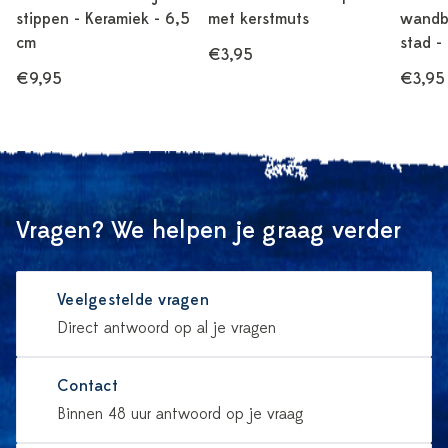
stippen - Keramiek - 6,5
met kerstmuts
wandbo
cm
stad -
€3,95
€9,95
€3,95
Vragen? We helpen je graag verder
Veelgestelde vragen
Direct antwoord op al je vragen
Contact
Binnen 48 uur antwoord op je vraag