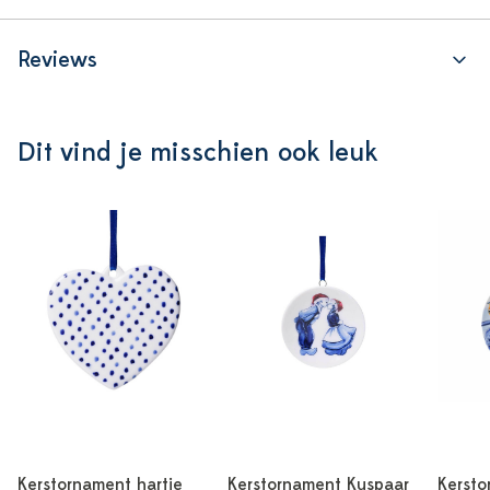
Reviews
Dit vind je misschien ook leuk
Kerstornament hartje
Kerstornament Kuspaar
Kersto