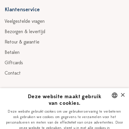
Klantenservice
Veelgestelde vragen
Bezorgen & levertijd
Retour & garantie
Betalen
Giftcards
Contact
Over Heinen Delfts Blauw
×
Deze website maakt gebruik
van cookies.
Blog
Delfts Blauw
DUTCH
Deze website gebruikt cookies om uw gebruikerservaring te verbeteren
Verhaal
Workshops
ook gebruiken we cookies om gegevens te verzamelen voor het
ENGLISH
personaliseren en meten van de effectiviteit van onze advertenties. Door
Onze plateelschilders
Vacatures
onze website te gebruiken, stemt u in met alle cookies in