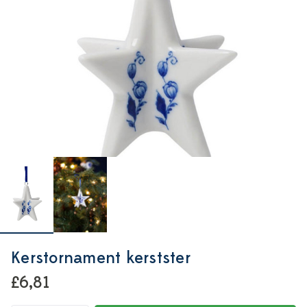
Kerstornament kerstster
£6,81