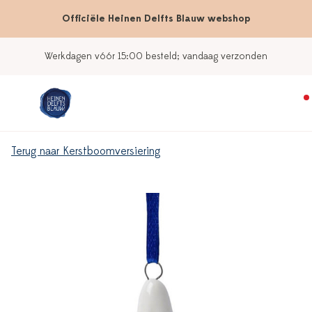
Officiële Heinen Delfts Blauw webshop
Werkdagen vóór 15:00 besteld; vandaag verzonden
Terug naar Kerstboomversiering