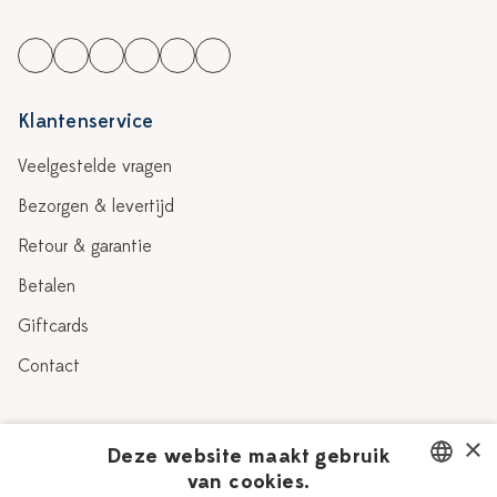
Klantenservice
Veelgestelde vragen
Bezorgen & levertijd
Retour & garantie
Betalen
Giftcards
Contact
Over Heinen Delfts Blauw
×
Deze website maakt gebruik
van cookies.
Blog
Delfts Blauw