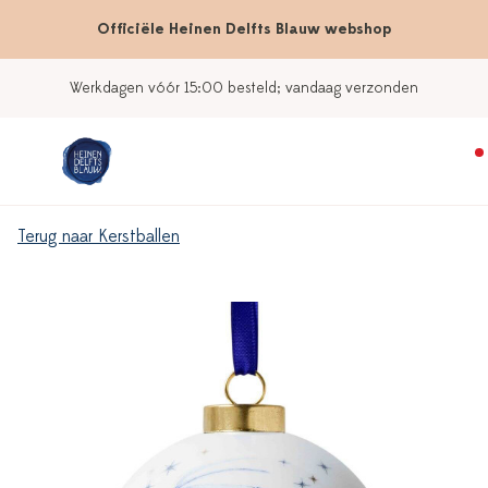
Officiële Heinen Delfts Blauw webshop
Werkdagen vóór 15:00 besteld; vandaag verzonden
Terug naar Kerstballen