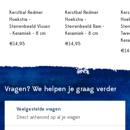
Kerstbal Redmer
Kerstbal Redmer
Kers
Hoekstra -
Hoekstra -
Hoek
Sterrenbeeld Vissen
Sterrenbeeld Ram -
Ster
- Keramiek - 8 cm
Keramiek - 8 cm
Twee
Kera
€14,95
€14,95
€14
Vragen? We helpen je graag verder
Veelgestelde vragen
Direct antwoord op al je vragen