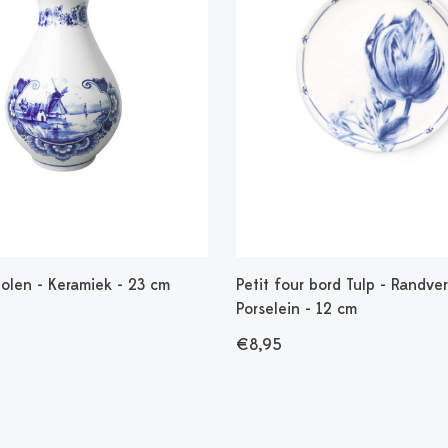
olen - Keramiek - 23 cm
Petit four bord Tulp - Randver
Porselein - 12 cm
€8,95