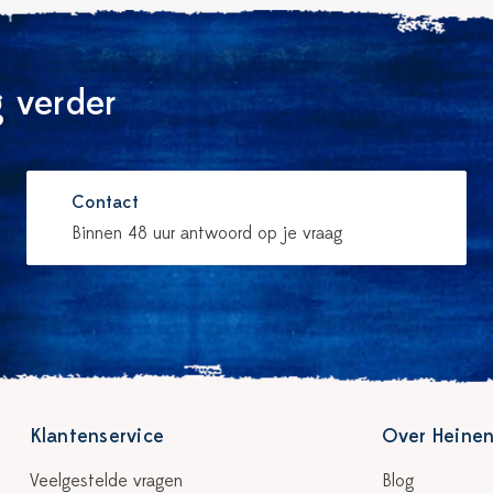
 verder
Contact
Binnen 48 uur antwoord op je vraag
Klantenservice
Over Heinen
Veelgestelde vragen
Blog