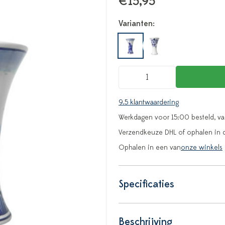
€15,95
Varianten:
9.5 klantwaardering
Werkdagen voor 15:00 besteld, v
Verzendkeuze DHL of ophalen in 
Ophalen in een van
onze winkels
Specificaties
Beschrijving