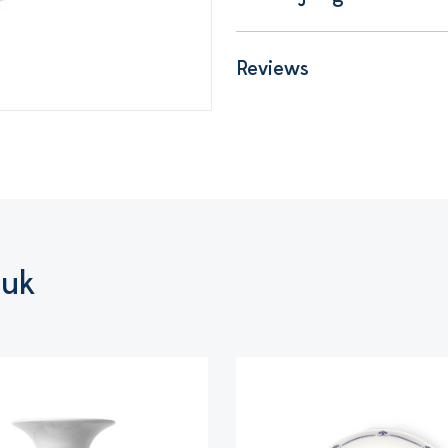
Reviews
euk