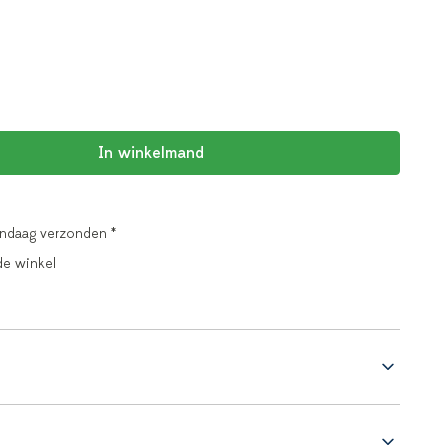
In winkelmand
andaag verzonden *
de winkel