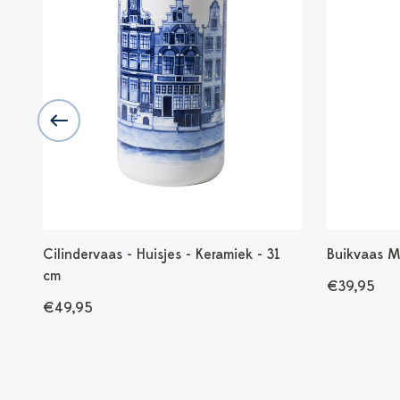
6
Cilindervaas - Huisjes - Keramiek - 31
Buikvaas M
cm
€39,95
€49,95