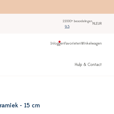
22000+ beoordelingen
NL
EUR
9.5
Inloggen
Favorieten
Winkelwagen
Hulp & Contact
ramiek - 15 cm