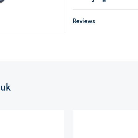
Reviews
euk