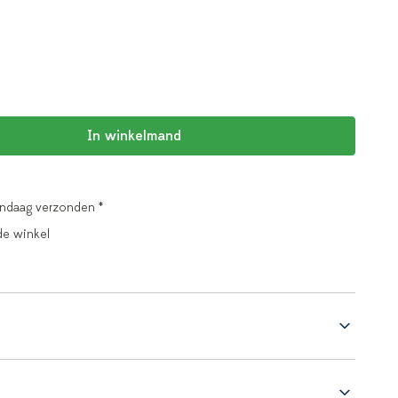
In winkelmand
andaag verzonden *
de winkel