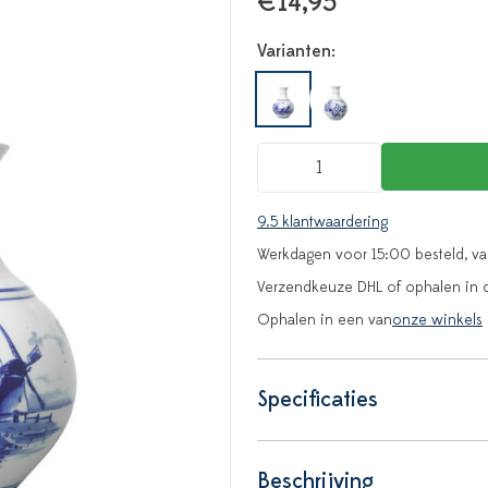
€14,95
Varianten:
9.5 klantwaardering
Werkdagen voor 15:00 besteld, v
Verzendkeuze DHL of ophalen in 
Ophalen in een van
onze winkels
Specificaties
Beschrijving