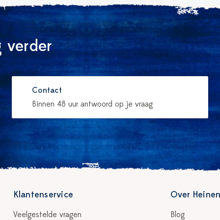
 verder
Contact
Binnen 48 uur antwoord op je vraag
Klantenservice
Over Heinen
Veelgestelde vragen
Blog