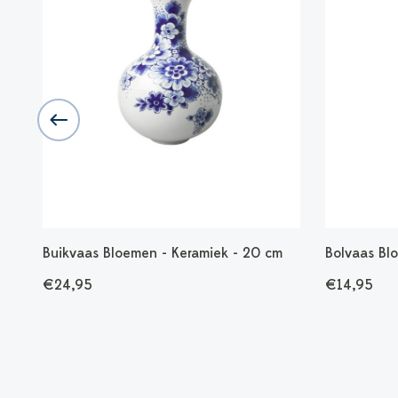
 cm
Buikvaas Bloemen - Keramiek - 20 cm
Bolvaas Bl
€24,95
€14,95