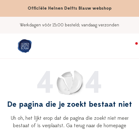
Officiële Heinen Delfts Blauw webshop
Werkdagen vóór 15:00 besteld; vandaag verzonden
4
4
De pagina die je zoekt bestaat niet
Uh oh, het lijkt erop dat de pagina die zoekt niet meer
bestaat of is verplaatst. Ga terug naar de homepage