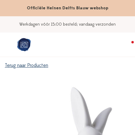
Officiële Heinen Delfts Blauw webshop
Werkdagen vóór 15:00 besteld; vandaag verzonden
Terug naar Producten