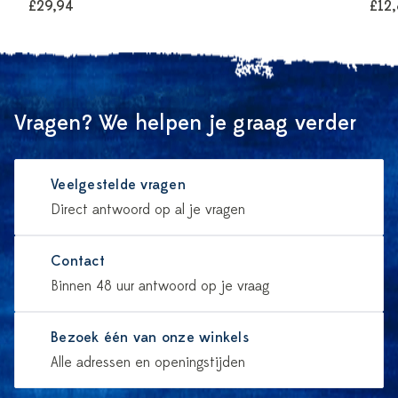
£29,94
£12,
Vragen? We helpen je graag verder
Veelgestelde vragen
Direct antwoord op al je vragen
Contact
Binnen 48 uur antwoord op je vraag
Bezoek één van onze winkels
Alle adressen en openingstijden