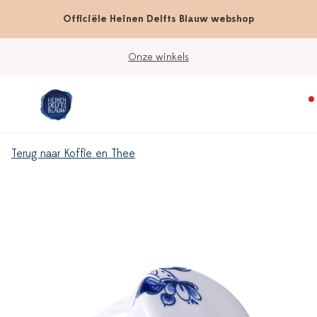
Officiële Heinen Delfts Blauw webshop
Onze winkels
Terug naar Koffie en Thee