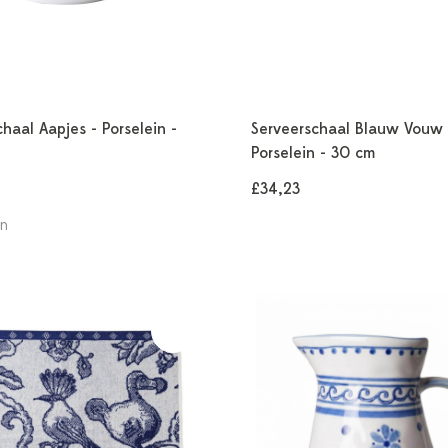
haal Aapjes - Porselein -
Serveerschaal Blauw Vouw 
Porselein - 30 cm
£34,23
en