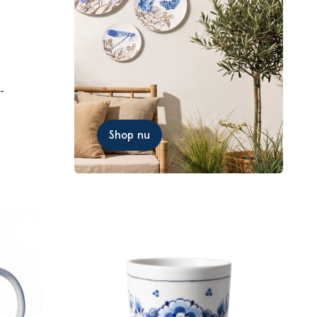
-
Shop nu