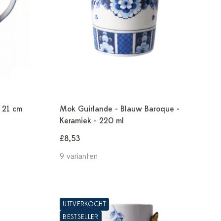
- 21 cm
Mok Guirlande - Blauw Baroque -
Keramiek - 220 ml
£8,53
9 varianten
UITVERKOCHT
BESTSELLER