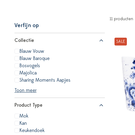
11 producten
Verfijn op
Collectie
SALE
Blauw Vouw
Blauw Baroque
Bosvogels
Majolica
Sharing Moments Aapjes
Toon meer
Product Type
Mok
Kan
Keukendoek