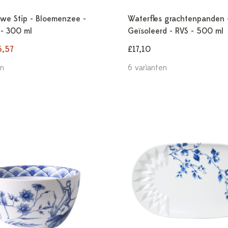
we Stip - Bloemenzee -
Waterfles grachtenpanden 
 - 300 ml
Geïsoleerd - RVS - 500 ml
5,57
£17,10
en
6 varianten