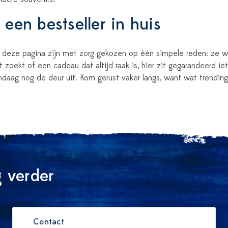
 een bestseller in huis
 deze pagina zijn met zorg gekozen op één simpele reden: ze 
t zoekt of een cadeau dat altijd raak is, hier zit gegarandeerd 
ndaag nog de deur uit. Kom gerust vaker langs, want wat trendin
 verder
Contact