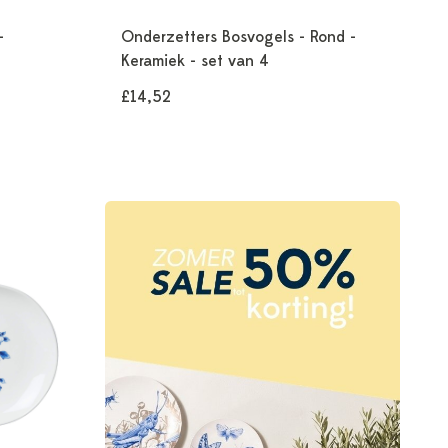
-
Onderzetters Bosvogels - Rond -
Keramiek - set van 4
£14,52