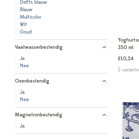
Delfts blauw
Blauw
Multicolor
Wit
Goud
Yoghurtsc
Vaatwasserbestendig
350 ml
Ja
£10,24
Nee
2 variant
Ovenbestendig
Ja
Nee
Magnetronbestendig
Ja