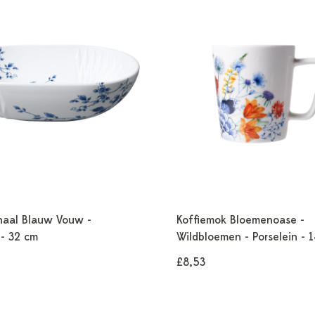
haal Blauw Vouw -
Koffiemok Bloemenoase -
 - 32 cm
Wildbloemen - Porselein - 
£8,53