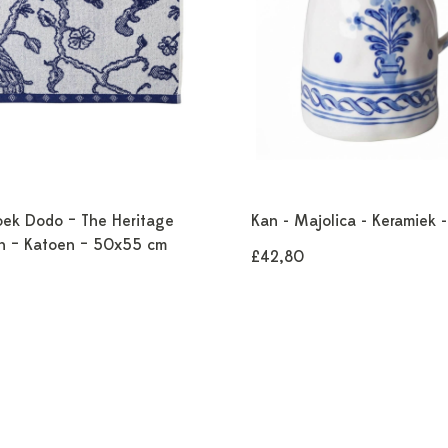
ek Dodo – The Heritage
Kan - Majolica - Keramiek 
on – Katoen – 50x55 cm
£42,80