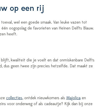
uw op een rij
n toeval, wel een goede smaak. Van leuke vazen tot
in één oogopslag de favorieten van Heinen Delfts Blauw.
zen heeft.
blijft, kwaliteit die je voelt en dat onmiskenbare Delfts
erd, dus geen twee zijn precies hetzelfde. Dat maakt ze
onze
collecties
, ontdek nieuwkomers als
Majolica
en
kleins voor onderweg of als cadeautje? Kijk dan bij onze