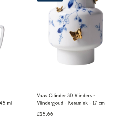
Vaas Cilinder 3D Vlinders -
145 ml
Vlindergoud - Keramiek - 17 cm
£25,66