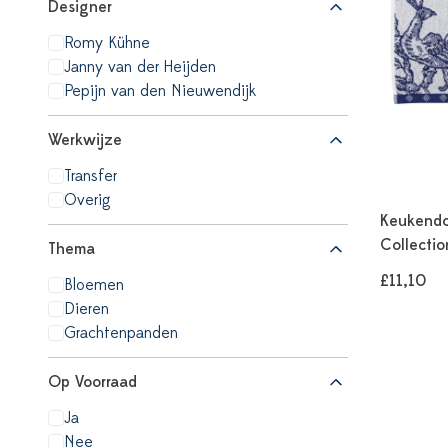
Designer
Romy Kühne
Janny van der Heijden
Pepijn van den Nieuwendijk
Werkwijze
Transfer
Overig
Keukendo
Collecti
Thema
£11,10
Bloemen
Dieren
Grachtenpanden
Op Voorraad
Ja
Nee