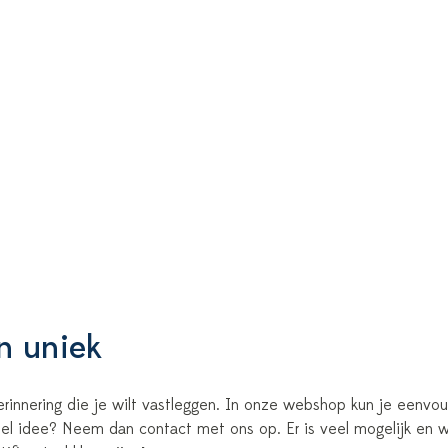
n uniek
erinnering die je wilt vastleggen. In onze webshop kun je eenvo
neel idee? Neem dan contact met ons op. Er is veel mogelijk en