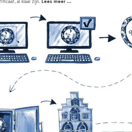
icaat, al klaar zijn.
Lees meer ...