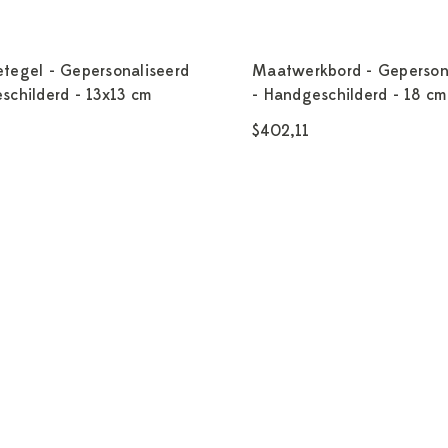
tegel - Gepersonaliseerd
Maatwerkbord - Geperson
schilderd - 13x13 cm
- Handgeschilderd - 18 cm
$402,11