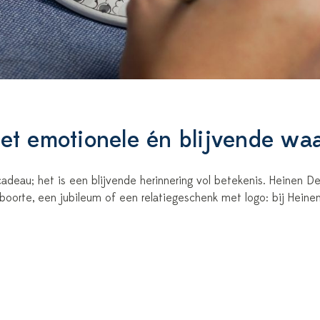
et emotionele én blijvende wa
adeau; het is een blijvende herinnering vol betekenis. Heinen
oorte, een jubileum of een relatiegeschenk met logo: bij Heine