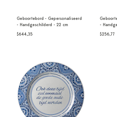
Geboortebord - Gepersonaliseerd
Geboorte
- Handgeschilderd - 22 cm
- Handge
$644,35
$256,77