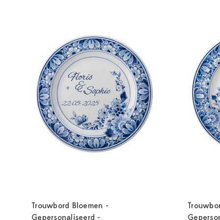
Trouwbord Bloemen -
Trouwbor
Gepersonaliseerd -
Geperson