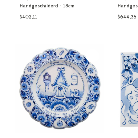
Handgeschilderd - 18cm
Handgesc
$402,11
$644,35