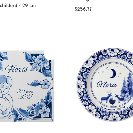
hilderd - 29 cm
$256,77