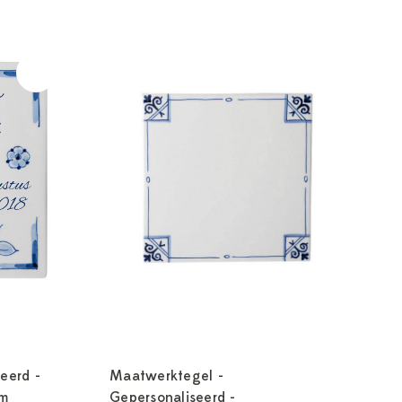
eerd -
Maatwerktegel -
cm
Gepersonaliseerd -