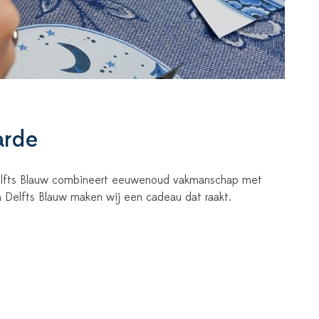
arde
 Delfts Blauw combineert eeuwenoud vakmanschap met
n Delfts Blauw maken wij een cadeau dat raakt.