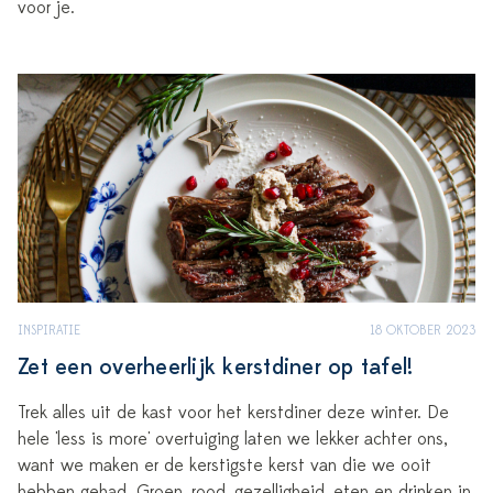
voor je.
INSPIRATIE
18 OKTOBER 2023
Zet een overheerlijk kerstdiner op tafel!
Trek alles uit de kast voor het kerstdiner deze winter. De
hele 'less is more' overtuiging laten we lekker achter ons,
want we maken er de kerstigste kerst van die we ooit
hebben gehad. Groen, rood, gezelligheid, eten en drinken in