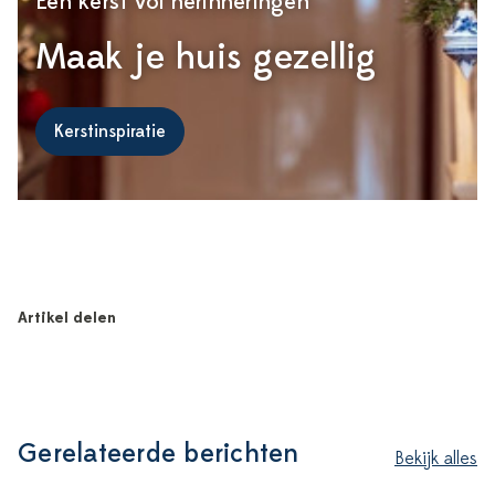
Een kerst vol herinneringen
Maak je huis gezellig
Kerstinspiratie
Artikel delen
Gerelateerde berichten
Bekijk alles