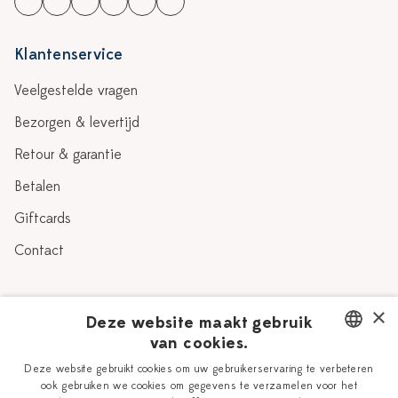
Klantenservice
Veelgestelde vragen
Bezorgen & levertijd
Retour & garantie
Betalen
Giftcards
Contact
Over Heinen Delfts Blauw
×
Deze website maakt gebruik
van cookies.
Blog
Delfts Blauw
DUTCH
Deze website gebruikt cookies om uw gebruikerservaring te verbeteren
Verhaal
Workshops
ook gebruiken we cookies om gegevens te verzamelen voor het