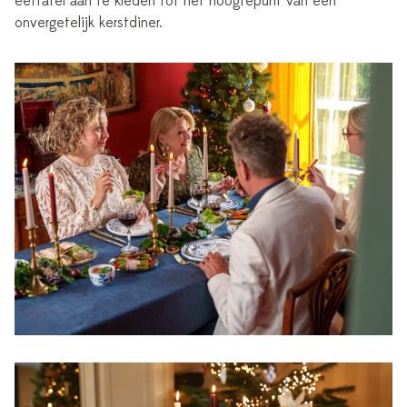
eettafel aan te kleden tot het hoogtepunt van een
onvergetelijk kerstdiner.