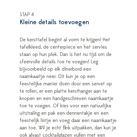
STAP 4
Kleine details toevoegen
De kersttafel begint al vorm te krijgen! Het
tafelkleed, de centerpiece en het servies
staan op hun plek. Dan is het nu tijd om de
sfeervolle details toe te voegen! Leg
bijvoorbeeld op elk dinerbord een
naamkaartje neer. Dit kun je op een
feestelijke manier doen door een servet op
te rollen, er een platte kersthanger aan te
knopen en een handgeschreven naamkaartje
toe te voegen. Of kies voor een natuurlijke
uitstraling en pak een dennentakje en een
feestelijk lintje en voeg daar een naamkaartje
aan toe. Wil je echt flink uitpakken, dan kun je
ook alvast cocktailglazen vullen met een