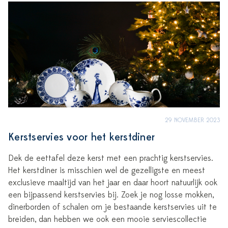
29 NOVEMBER 2023
Kerstservies voor het kerstdiner
Dek de eettafel deze kerst met een prachtig kerstservies.
Het kerstdiner is misschien wel de gezelligste en meest
exclusieve maaltijd van het jaar en daar hoort natuurlijk ook
een bijpassend kerstservies bij. Zoek je nog losse mokken,
dinerborden of schalen om je bestaande kerstservies uit te
breiden, dan hebben we ook een mooie serviescollectie