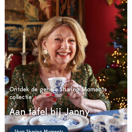
Ontdek de gehele Sharing Moments
collectie
Aan tafel bij Janny
Shop Sharing Moments