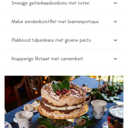
Smeuïge geitenkaasbonbons met noten
Malse eendenborstfilet met bramenportsaus
Plukbrood tulpenkrans met groene pesto
Knapperige filotaart met camembert