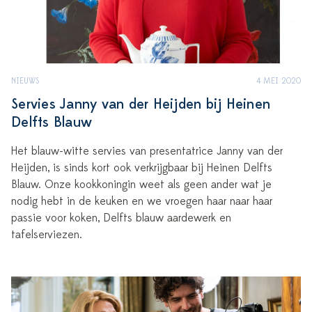
NIEUWS
4 MEI 2020
Servies Janny van der Heijden bij Heinen
Delfts Blauw
Het blauw-witte servies van presentatrice Janny van der
Heijden, is sinds kort ook verkrijgbaar bij Heinen Delfts
Blauw. Onze kookkoningin weet als geen ander wat je
nodig hebt in de keuken en we vroegen haar naar haar
passie voor koken, Delfts blauw aardewerk en
tafelserviezen.