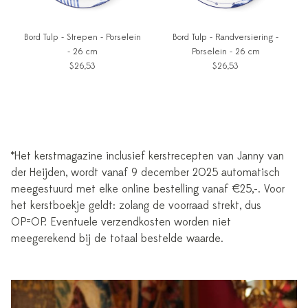
Bord Tulp - Strepen - Porselein
Bord Tulp - Randversiering -
- 26 cm
Porselein - 26 cm
$26,53
$26,53
*Het kerstmagazine inclusief kerstrecepten van Janny van
der Heijden, wordt vanaf 9 december 2025 automatisch
meegestuurd met elke online bestelling vanaf €25,-. Voor
het kerstboekje geldt: zolang de voorraad strekt, dus
OP=OP. Eventuele verzendkosten worden niet
meegerekend bij de totaal bestelde waarde.