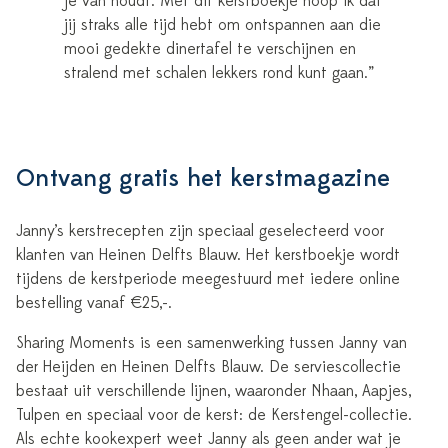
je van houdt. Met dit kerstboekje hoop ik dat
jij straks alle tijd hebt om ontspannen aan die
mooi gedekte dinertafel te verschijnen en
stralend met schalen lekkers rond kunt gaan.”
Ontvang gratis het kerstmagazine
Janny’s kerstrecepten zijn speciaal geselecteerd voor
klanten van Heinen Delfts Blauw. Het kerstboekje wordt
tijdens de kerstperiode meegestuurd met iedere online
bestelling vanaf €25,-.
Sharing Moments is een samenwerking tussen Janny van
der Heijden en Heinen Delfts Blauw. De serviescollectie
bestaat uit verschillende lijnen, waaronder Nhaan, Aapjes,
Tulpen en speciaal voor de kerst: de Kerstengel-collectie.
Als echte kookexpert weet Janny als geen ander wat je