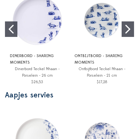
DINERBORD - SHARING
ONTBIJTBORD - SHARING
MOMENTS
MOMENTS
Dinerbord Teckel Nhaan -
Ontbijtbord Teckel Nhaan -
Porselein - 26 cm
Porselein - 21 cm
$26,53
$17,28
Aapjes servies