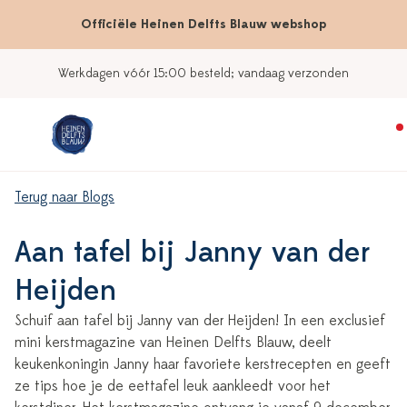
Officiële Heinen Delfts Blauw webshop
besteld; vandaag verzonden
Onze wink
Terug naar Blogs
Aan tafel bij Janny van der
Heijden
Schuif aan tafel bij Janny van der Heijden! In een exclusief
mini kerstmagazine van Heinen Delfts Blauw, deelt
keukenkoningin Janny haar favoriete kerstrecepten en geeft
ze tips hoe je de eettafel leuk aankleedt voor het