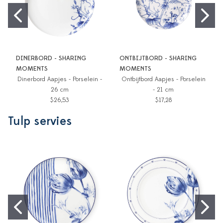
DINERBORD - SHARING
ONTBIJTBORD - SHARING
MOMENTS
MOMENTS
Dinerbord Aapjes - Porselein -
Ontbijtbord Aapjes - Porselein
26 cm
- 21 cm
$26,53
$17,28
Tulp servies