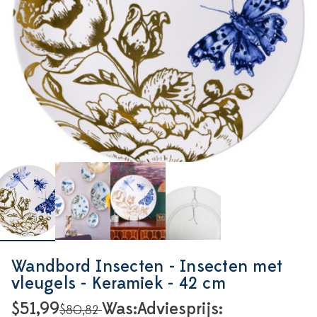
Wandbord Insecten - Insecten met
vleugels - Keramiek - 42 cm
$51,99
Was:
Adviesprijs:
$80,82