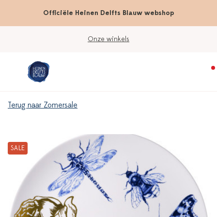
Officiële Heinen Delfts Blauw webshop
Onze winkels
Terug naar Zomersale
SALE