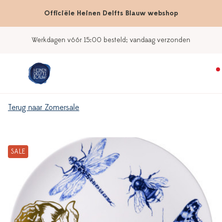
Officiële Heinen Delfts Blauw webshop
Werkdagen vóór 15:00 besteld; vandaag verzonden
Terug naar Zomersale
SALE