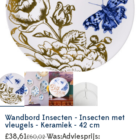
Wandbord Insecten - Insecten met
vleugels - Keramiek - 42 cm
£38,61
Was:
Adviesprijs:
£60,02